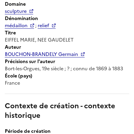
Domaine
sculpture
Dénomination
médaillon
;
relief
Titre
EIFFEL MARIE, NEE GAUDELET
Auteur
BOUCHON-BRANDELY Germain
Précisions sur l'auteur
Bort-les-Orgues, 19e siècle ; ? ; connu de 1869 à 1883
École (pays)
France
Contexte de création - contexte
historique
Période de création