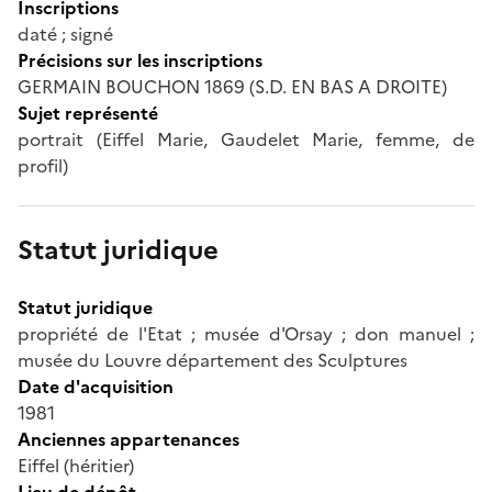
Inscriptions
daté ; signé
Précisions sur les inscriptions
GERMAIN BOUCHON 1869 (S.D. EN BAS A DROITE)
Sujet représenté
portrait (Eiffel Marie, Gaudelet Marie, femme, de
profil)
Statut juridique
Statut juridique
propriété de l'Etat ; musée d'Orsay ; don manuel ;
musée du Louvre département des Sculptures
Date d'acquisition
1981
Anciennes appartenances
Eiffel (héritier)
Lieu de dépôt