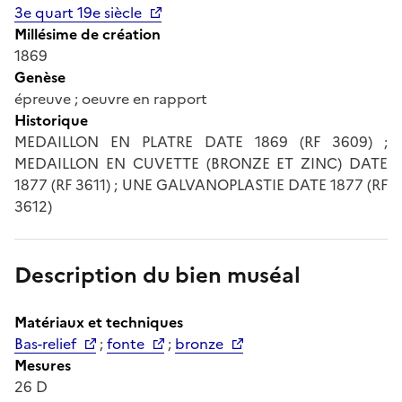
3e quart 19e siècle
Millésime de création
1869
Genèse
épreuve ; oeuvre en rapport
Historique
MEDAILLON EN PLATRE DATE 1869 (RF 3609) ;
MEDAILLON EN CUVETTE (BRONZE ET ZINC) DATE
1877 (RF 3611) ; UNE GALVANOPLASTIE DATE 1877 (RF
3612)
Description du bien muséal
Matériaux et techniques
Bas-relief
;
fonte
;
bronze
Mesures
26 D