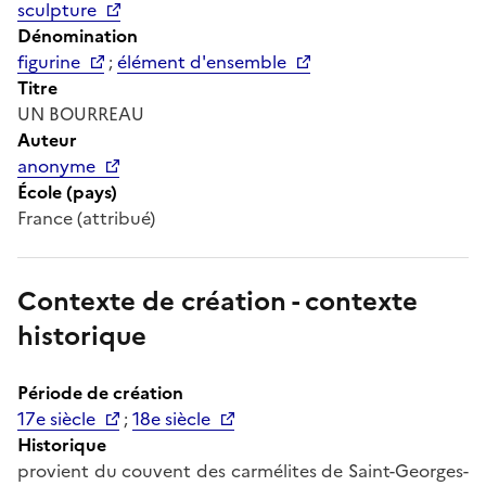
sculpture
Dénomination
figurine
;
élément d'ensemble
Titre
UN BOURREAU
Auteur
anonyme
École (pays)
France (attribué)
Contexte de création - contexte
historique
Période de création
17e siècle
;
18e siècle
Historique
provient du couvent des carmélites de Saint-Georges-