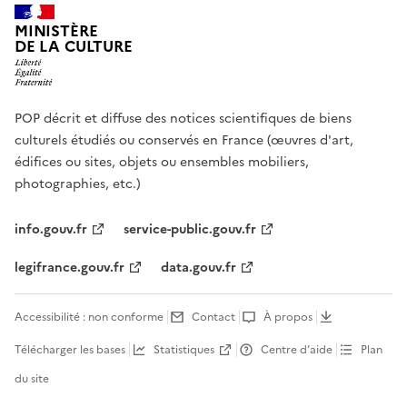
MINISTÈRE
DE LA CULTURE
POP décrit et diffuse des notices scientifiques de biens
culturels étudiés ou conservés en France (œuvres d'art,
édifices ou sites, objets ou ensembles mobiliers,
photographies, etc.)
info.gouv.fr
service-public.gouv.fr
legifrance.gouv.fr
data.gouv.fr
Accessibilité : non conforme
Contact
À propos
Télécharger les bases
Statistiques
Centre d’aide
Plan
du site