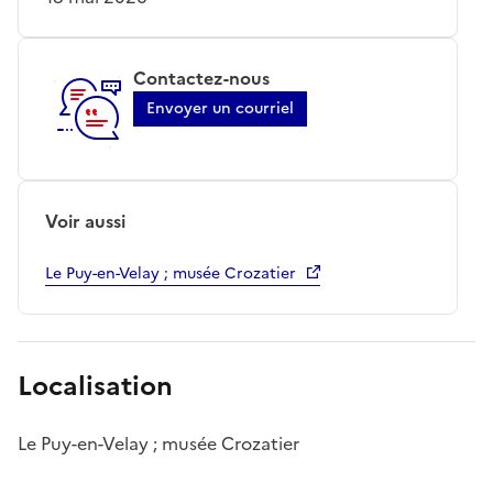
Contactez-nous
Envoyer un courriel
Voir aussi
Le Puy-en-Velay ; musée Crozatier
Localisation
Le Puy-en-Velay ; musée Crozatier