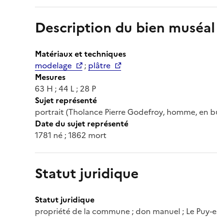
Description du bien muséal
Matériaux et techniques
modelage
;
plâtre
Mesures
63 H ; 44 L ; 28 P
Sujet représenté
portrait (Tholance Pierre Godefroy, homme, en bu
Date du sujet représenté
1781 né ; 1862 mort
Statut juridique
Statut juridique
propriété de la commune ; don manuel ; Le Puy-e