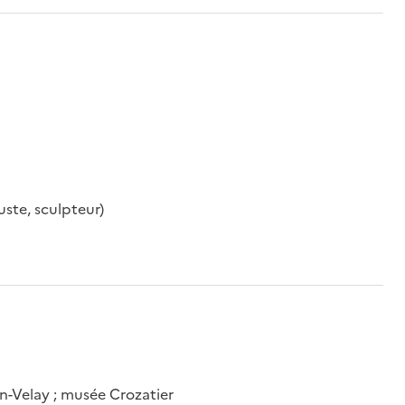
ste, sculpteur)
n-Velay ; musée Crozatier