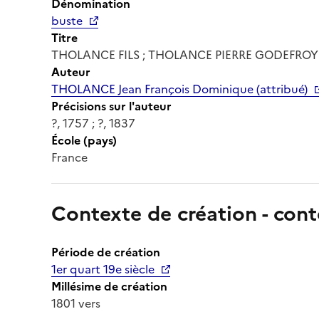
Dénomination
buste
Titre
THOLANCE FILS ; THOLANCE PIERRE GODEFROY
Auteur
THOLANCE Jean François Dominique (attribué)
Précisions sur l'auteur
?, 1757 ; ?, 1837
École (pays)
France
Contexte de création - cont
Période de création
1er quart 19e siècle
Millésime de création
1801 vers