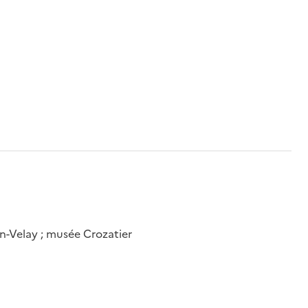
n-Velay ; musée Crozatier