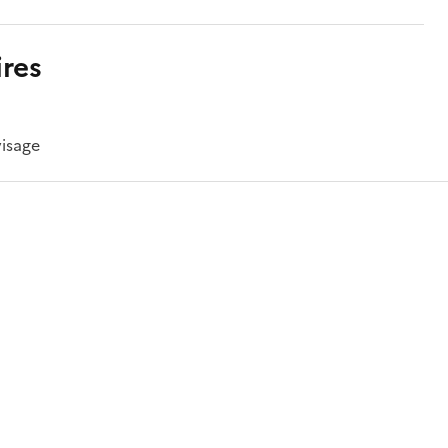
res
visage