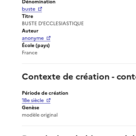
Dénomination
buste
Titre
BUSTE D'ECCLESIASTIQUE
Auteur
anonyme
École (pays)
France
Contexte de création - cont
Période de création
18e siècle
Genèse
modèle original