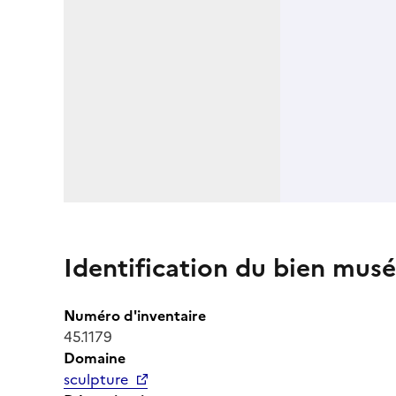
Identification du bien musé
Numéro d'inventaire
45.1179
Domaine
sculpture