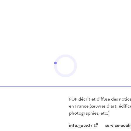
POP décrit et diffuse des notic
en France (œuvres d'art, édific
photographies, etc.)
info.gouv.fr
service-publi