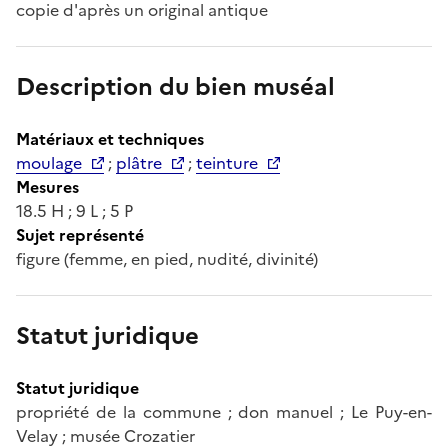
copie d'après un original antique
Description du bien muséal
Matériaux et techniques
moulage
;
plâtre
;
teinture
Mesures
18.5 H ; 9 L ; 5 P
Sujet représenté
figure (femme, en pied, nudité, divinité)
Statut juridique
Statut juridique
propriété de la commune ; don manuel ; Le Puy-en-
Velay ; musée Crozatier