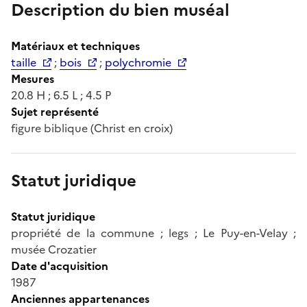
Description du bien muséal
Matériaux et techniques
taille
;
bois
;
polychromie
Mesures
20.8 H ; 6.5 L ; 4.5 P
Sujet représenté
figure biblique (Christ en croix)
Statut juridique
Statut juridique
propriété de la commune ; legs ; Le Puy-en-Velay ;
musée Crozatier
Date d'acquisition
1987
Anciennes appartenances