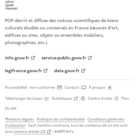
POP décrit et diffuse des notices scientifiques de biens
culturels étudiés ou conservés en France (œuvres d'art,
édifices ou sites, objets ou ensembles mobiliers,
photographies, etc.)
info.gouv.fr
service-public.gouv.fr
legifrance.gouv.fr
data.gouv.fr
Accessibilité : non conforme
Contact
À propos
Télécharger les bases
Statistiques
Centre d’aide
Plan
du site
Mentions légales
·
Politique de confidentialité
·
Conditions générales
d'utilisation
· Sauf mention contraire, tous les contenus de ce site sont
sous
Licence etalab-2.0
• #
d8413e1a