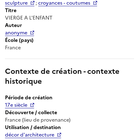
sculpture
;
croyances - coutumes
Titre
VIERGE A L'ENFANT
Auteur
anonyme
École (pays)
France
Contexte de création - contexte
historique
Période de création
17e siècle
Découverte / collecte
France (lieu de provenance)
Utilisation / destination
décor d'architecture