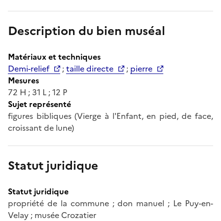
Description du bien muséal
Matériaux et techniques
Demi-relief
;
taille directe
;
pierre
Mesures
72 H ; 31 L ; 12 P
Sujet représenté
figures bibliques (Vierge à l'Enfant, en pied, de face,
croissant de lune)
Statut juridique
Statut juridique
propriété de la commune ; don manuel ; Le Puy-en-
Velay ; musée Crozatier