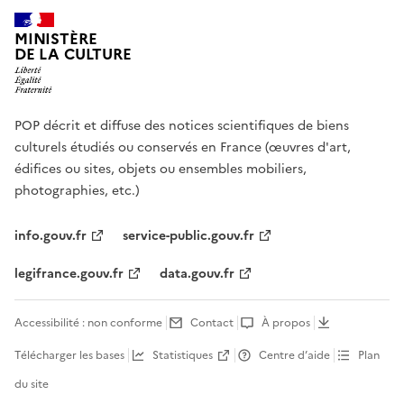
MINISTÈRE
DE LA CULTURE
POP décrit et diffuse des notices scientifiques de biens
culturels étudiés ou conservés en France (œuvres d'art,
édifices ou sites, objets ou ensembles mobiliers,
photographies, etc.)
info.gouv.fr
service-public.gouv.fr
legifrance.gouv.fr
data.gouv.fr
Accessibilité : non conforme
Contact
À propos
Télécharger les bases
Statistiques
Centre d’aide
Plan
du site