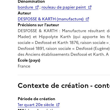
Dénomination
bordure
;
rouleau de papier peint
Auteur
DESFOSSE & KARTH (manufacture)
Précisions sur l'auteur
DESFOSSE & KARTH : Manufacture résultant de l
Mader) et Hippolyte Karth (qui apporte les f
sociale = Desfossé et Karth 1876, raison sociale = J
Desfossé 1891, raison sociale = Desfossé (Eugène)
des Anciens établissements Desfossé et Karth. A p
École (pays)
France
Contexte de création - cont
Période de création
1er quart 20e siècle