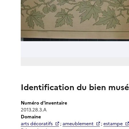
Identification du bien musé
Numéro d'inventaire
2013.28.3.A
Domaine
arts décoratifs
;
ameublement
;
estampe