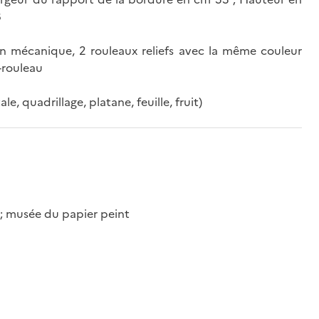
8
n mécanique, 2 rouleaux reliefs avec la même couleur
-rouleau
, quadrillage, platane, feuille, fruit)
; musée du papier peint