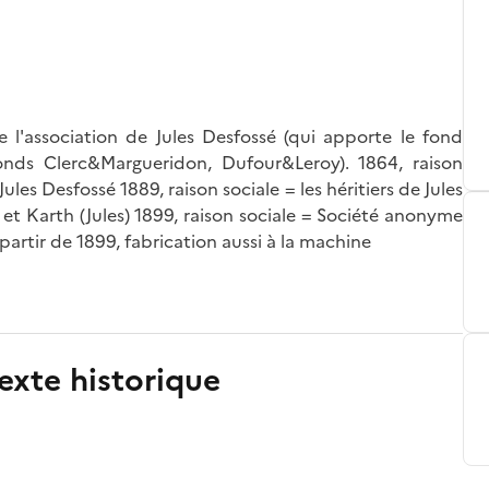
'association de Jules Desfossé (qui apporte le fond
onds Clerc&Margueridon, Dufour&Leroy). 1864, raison
ules Desfossé 1889, raison sociale = les héritiers de Jules
 et Karth (Jules) 1899, raison sociale = Société anonyme
artir de 1899, fabrication aussi à la machine
exte historique