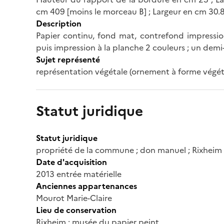
cm 409 [moins le morceau B] ; Largeur en cm 30.
Description
Papier continu, fond mat, contrefond impressio
puis impression à la planche 2 couleurs ; un demi
Sujet représenté
représentation végétale (ornement à forme végétale
Statut juridique
Statut juridique
propriété de la commune ; don manuel ; Rixheim 
Date d'acquisition
2013 entrée matérielle
Anciennes appartenances
Mourot Marie-Claire
Lieu de conservation
Rixheim ; musée du papier peint