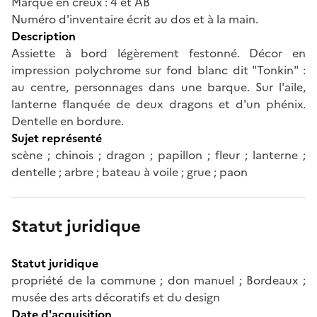
Marque en creux : 4 et AB
Numéro d'inventaire écrit au dos et à la main.
Description
Assiette à bord légèrement festonné. Décor en
impression polychrome sur fond blanc dit "Tonkin" :
au centre, personnages dans une barque. Sur l'aile,
lanterne flanquée de deux dragons et d'un phénix.
Dentelle en bordure.
Sujet représenté
scène ; chinois ; dragon ; papillon ; fleur ; lanterne ;
dentelle ; arbre ; bateau à voile ; grue ; paon
Statut juridique
Statut juridique
propriété de la commune ; don manuel ; Bordeaux ;
musée des arts décoratifs et du design
Date d'acquisition