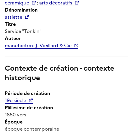
céramique
;
arts décoratifs
Dénomination
assiette
Titre
Service "Tonkin"
Auteur
manufacture J. Vieillard & Cie
Contexte de création - contexte
historique
Période de création
19e siècle
Millésime de création
1850 vers
Époque
époque contemporaine