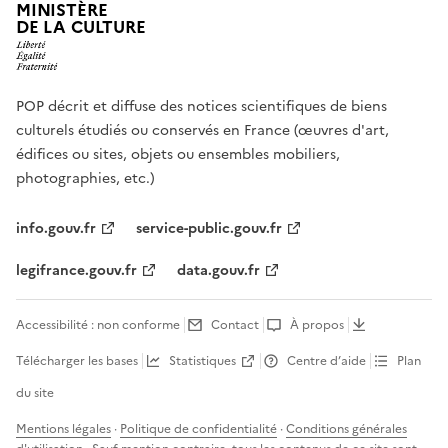
MINISTÈRE
DE LA CULTURE
POP décrit et diffuse des notices scientifiques de biens
culturels étudiés ou conservés en France (œuvres d'art,
édifices ou sites, objets ou ensembles mobiliers,
photographies, etc.)
info.gouv.fr
service-public.gouv.fr
legifrance.gouv.fr
data.gouv.fr
Accessibilité : non conforme
Contact
À propos
Télécharger les bases
Statistiques
Centre d’aide
Plan
du site
Mentions légales
·
Politique de confidentialité
·
Conditions générales