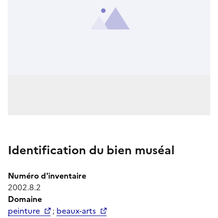
Identification du bien muséal
Numéro d'inventaire
2002.8.2
Domaine
peinture
;
beaux-arts