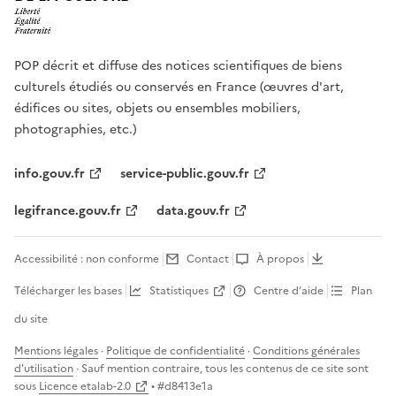
POP décrit et diffuse des notices scientifiques de biens
culturels étudiés ou conservés en France (œuvres d'art,
édifices ou sites, objets ou ensembles mobiliers,
photographies, etc.)
info.gouv.fr
service-public.gouv.fr
legifrance.gouv.fr
data.gouv.fr
Accessibilité : non conforme
Contact
À propos
Télécharger les bases
Statistiques
Centre d’aide
Plan
du site
Mentions légales
·
Politique de confidentialité
·
Conditions générales
d'utilisation
· Sauf mention contraire, tous les contenus de ce site sont
sous
Licence etalab-2.0
• #
d8413e1a