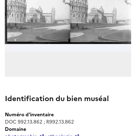
Identification du bien muséal
Numéro d'inventaire
DOC 992.13.862 ; R992.13.862
Domaine