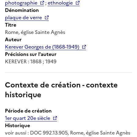
photographie
;
ethnologie
Dénomination
plaque de verre
Titre
Rome, église Sainte Agnès
Auteur
Kerever Georges de (1868-1949)
Précisions sur l'auteur
KEREVER : 1868 ; 1949
Contexte de création - contexte
historique
Période de création
1er quart 20e siècle
Historique
voir aussi : DOC 992.13.905, Rome, église Sainte Agnès