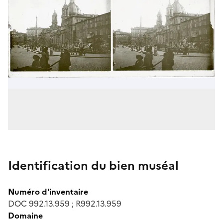
Identification du bien muséal
Numéro d'inventaire
DOC 992.13.959 ; R992.13.959
Domaine