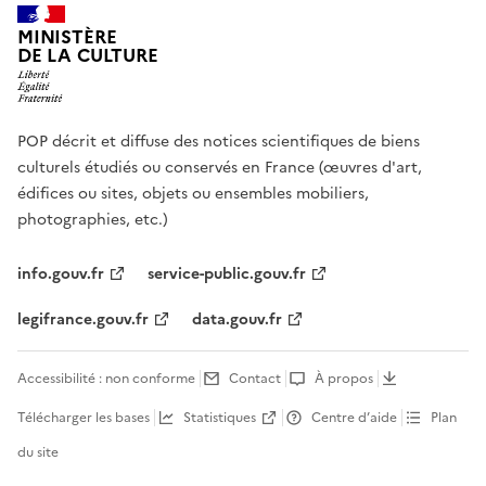
MINISTÈRE
DE LA CULTURE
POP décrit et diffuse des notices scientifiques de biens
culturels étudiés ou conservés en France (œuvres d'art,
édifices ou sites, objets ou ensembles mobiliers,
photographies, etc.)
info.gouv.fr
service-public.gouv.fr
legifrance.gouv.fr
data.gouv.fr
Accessibilité : non conforme
Contact
À propos
Télécharger les bases
Statistiques
Centre d’aide
Plan
du site