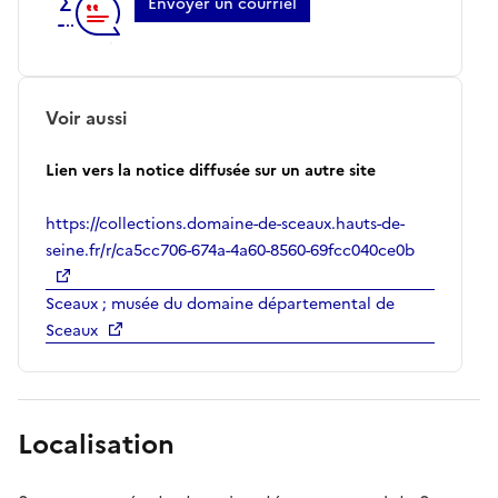
Envoyer un courriel
Voir aussi
Lien vers la notice diffusée sur un autre site
https://collections.domaine-de-sceaux.hauts-de-
seine.fr/r/ca5cc706-674a-4a60-8560-69fcc040ce0b
Sceaux ; musée du domaine départemental de
Sceaux
Localisation