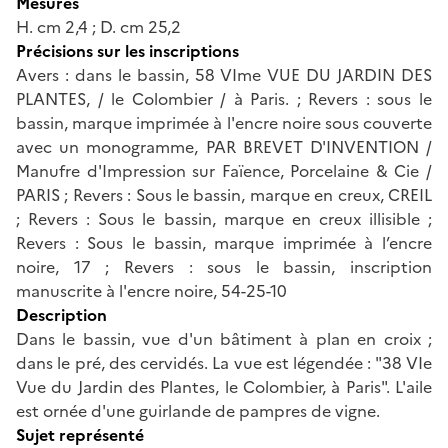
Mesures
H. cm 2,4 ; D. cm 25,2
Précisions sur les inscriptions
Avers : dans le bassin, 58 VIme VUE DU JARDIN DES
PLANTES, / le Colombier / à Paris. ; Revers : sous le
bassin, marque imprimée à l'encre noire sous couverte
avec un monogramme, PAR BREVET D'INVENTION /
Manufre d'Impression sur Faïence, Porcelaine & Cie /
PARIS ; Revers : Sous le bassin, marque en creux, CREIL
; Revers : Sous le bassin, marque en creux illisible ;
Revers : Sous le bassin, marque imprimée à l’encre
noire, 17 ; Revers : sous le bassin, inscription
manuscrite à l'encre noire, 54-25-10
Description
Dans le bassin, vue d'un bâtiment à plan en croix ;
dans le pré, des cervidés. La vue est légendée : "38 VIe
Vue du Jardin des Plantes, le Colombier, à Paris". L'aile
est ornée d'une guirlande de pampres de vigne.
Sujet représenté