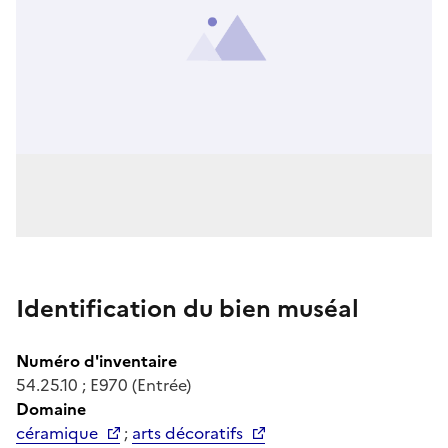
Identification du bien muséal
Numéro d'inventaire
54.25.10 ; E970 (Entrée)
Domaine
céramique
;
arts décoratifs