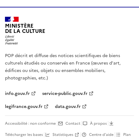
MINISTÈRE
DE LA CULTURE
POP décrit et diffuse des notices scientifiques de biens
culturels étudiés ou conservés en France (œuvres d'art,
édifices ou sites, objets ou ensembles mobiliers,
photographies, etc.)
info.gouv.fr
service-public.gouv.fr
legifrance.gouv.fr
data.gouv.fr
Accessibilité : non conforme
Contact
À propos
Télécharger les bases
Statistiques
Centre d’aide
Plan