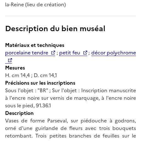
la-Reine (lieu de création)
Description du bien muséal
Matériaux et techniques
porcelaine tendre
;
petit feu
;
décor polychrome
Mesures
H. cm 14,4 ; D. cm 14,1
Précisions sur les inscriptions
Sous l'objet : "BR" ; Sur l'objet : Inscription manuscrite
à l'encre noire sur vernis de marquage, à l'encre noire
sous le pied, 91.36.1
Description
Vases de forme Parseval, sur piédouche à godrons,
orné d'une guirlande de fleurs avec trois bouquets
retombant. Trois petites branches de feuilles sur le