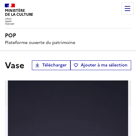
MINISTÈRE
DE LA CULTURE
POP
Plateforme ouverte du patrimoine
vase
Télécharger
Ajouter à ma sélection