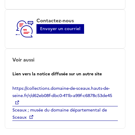
Contactez-nous
Envoyer un courriel
Voir aussi
Lien vers la notice diffusée sur un autre site
https://collections.domaine-de-sceaux.hauts-de-
seine.fr/r/d62eb08f-dbc0-411b-a99f-c6878c53de45
Sceaux ; musée du domaine départemental de
Sceaux