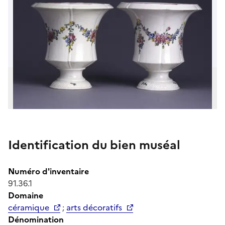
Identification du bien muséal
Numéro d'inventaire
91.36.1
Domaine
céramique
;
arts décoratifs
Dénomination