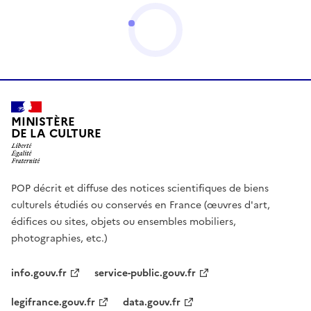
MINISTÈRE
DE LA CULTURE
POP décrit et diffuse des notices scientifiques de biens
culturels étudiés ou conservés en France (œuvres d'art,
édifices ou sites, objets ou ensembles mobiliers,
photographies, etc.)
info.gouv.fr
service-public.gouv.fr
legifrance.gouv.fr
data.gouv.fr