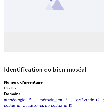
Identification du bien muséal
Numéro d'inventaire
CG.1.07
Domaine
archéologie
;
mérovingien
;
orfèvrerie
;
costume - accessoires du costume