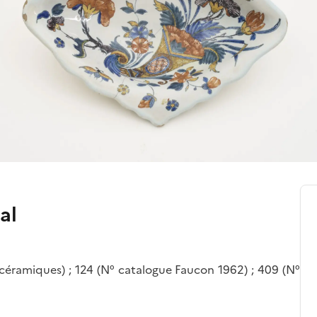
al
éramiques) ; 124 (N° catalogue Faucon 1962) ; 409 (N°