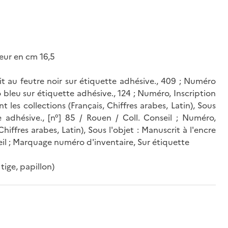
eur en cm 16,5
it au feutre noir sur étiquette adhésive., 409 ; Numéro
lo bleu sur étiquette adhésive., 124 ; Numéro, Inscription
les collections (Français, Chiffres arabes, Latin), Sous
te adhésive., [n°] 85 / Rouen / Coll. Conseil ; Numéro,
hiffres arabes, Latin), Sous l'objet : Manuscrit à l'encre
seil ; Marquage numéro d'inventaire, Sur étiquette
tige, papillon)