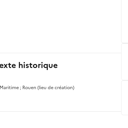
exte historique
aritime ; Rouen (lieu de création)