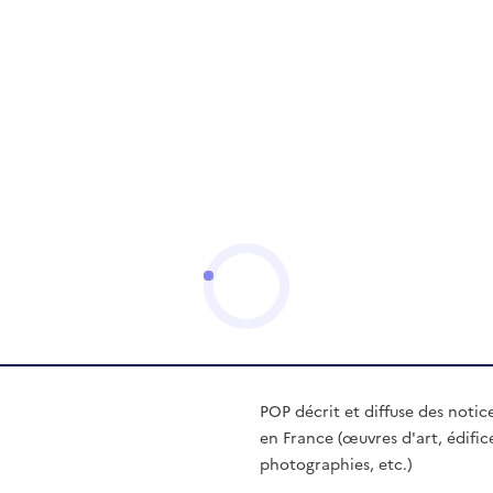
POP décrit et diffuse des notic
en France (œuvres d'art, édific
photographies, etc.)