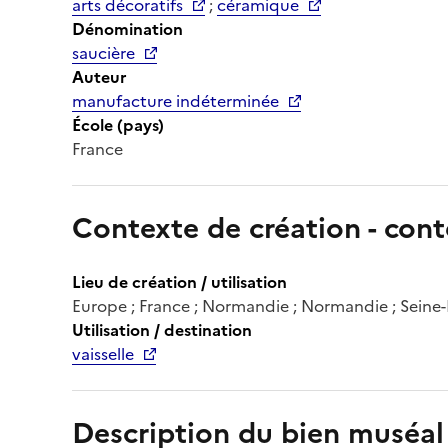
arts décoratifs
;
céramique
Dénomination
saucière
Auteur
manufacture indéterminée
École (pays)
France
Contexte de création - cont
Lieu de création / utilisation
Europe ; France ; Normandie ; Normandie ; Seine-M
Utilisation / destination
vaisselle
Description du bien muséal