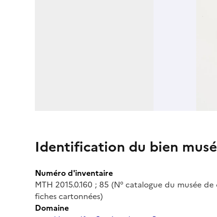
Identification du bien musé
Numéro d'inventaire
MTH 2015.0.160 ; 85 (N° catalogue du musée de c
fiches cartonnées)
Domaine