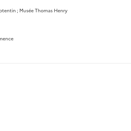
Cotentin ; Musée Thomas Henry
émence