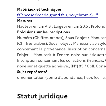
Matériaux et techniques
faïence (décor de grand feu, polychromie)
Mesures
Hauteur en cm 4,3 ; Largeur en cm 20,5 ; Profond
Précisions sur les inscriptions
Numéro (Chiffres arabes), Sous l'objet : Manuscr
(Chiffres arabes), Sous l'objet : Manuscrit au sty
concernant la provenance, Inscription concernant 
l'objet : Manuscrit à l'encre noire sur étiquet
Inscription concernant les collections (Français, C
noire sur étiquette adhésive., [N°] 85 / Coll. Con
Sujet représenté
ornementation (corne d'abondance, fleur, feuille, 
Statut juridique