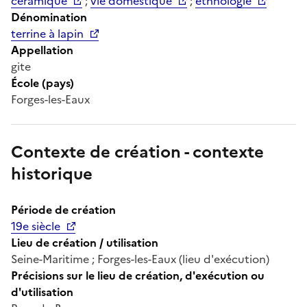
céramique
;
vie domestique
;
ethnologie
Dénomination
terrine à lapin
Appellation
gite
École (pays)
Forges-les-Eaux
Contexte de création - contexte
historique
Période de création
19e siècle
Lieu de création / utilisation
Seine-Maritime ; Forges-les-Eaux (lieu d'exécution)
Précisions sur le lieu de création, d'exécution ou
d'utilisation