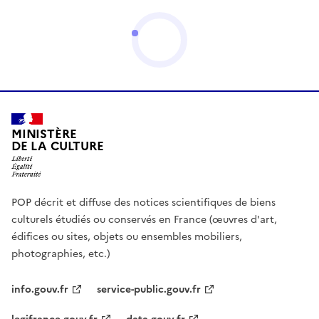
MINISTÈRE
DE LA CULTURE
POP décrit et diffuse des notices scientifiques de biens
culturels étudiés ou conservés en France (œuvres d'art,
édifices ou sites, objets ou ensembles mobiliers,
photographies, etc.)
info.gouv.fr
service-public.gouv.fr