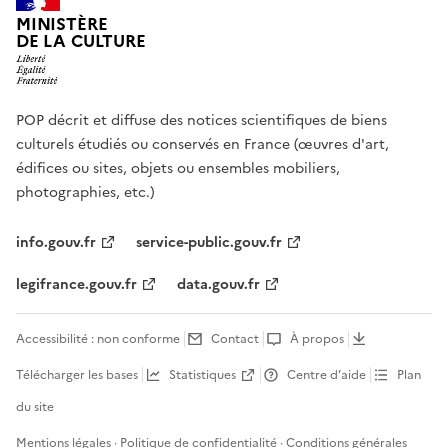
MINISTÈRE
DE LA CULTURE
POP décrit et diffuse des notices scientifiques de biens
culturels étudiés ou conservés en France (œuvres d'art,
édifices ou sites, objets ou ensembles mobiliers,
photographies, etc.)
info.gouv.fr
service-public.gouv.fr
legifrance.gouv.fr
data.gouv.fr
Accessibilité : non conforme
Contact
À propos
Télécharger les bases
Statistiques
Centre d’aide
Plan
du site
Mentions légales
·
Politique de confidentialité
·
Conditions générales