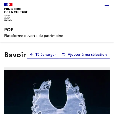
MINISTÈRE
DE LA CULTURE
POP
Plateforme ouverte du patrimoine
bavoir
Télécharger
Ajouter à ma sélection