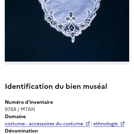
Identification du bien muséal
Numéro d'inventaire
97.68 / MTAN
Domaine
costume - accessoires du costume
;
ethnologie
Dénomination