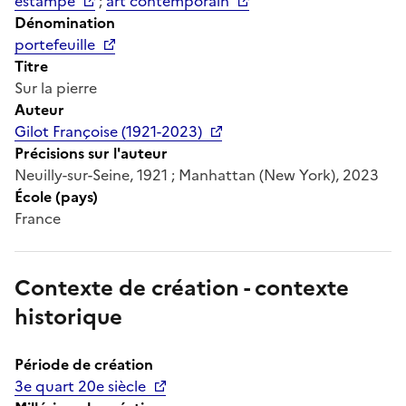
estampe
;
art contemporain
Dénomination
portefeuille
Titre
Sur la pierre
Auteur
Gilot Françoise (1921-2023)
Précisions sur l'auteur
Neuilly-sur-Seine, 1921 ; Manhattan (New York), 2023
École (pays)
France
Contexte de création - contexte
historique
Période de création
3e quart 20e siècle