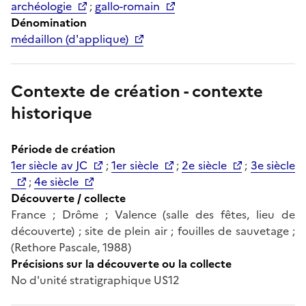
archéologie
;
gallo-romain
Dénomination
médaillon (d'applique)
Contexte de création - contexte
historique
Période de création
1er siècle av JC
;
1er siècle
;
2e siècle
;
3e siècle
;
4e siècle
Découverte / collecte
France ; Drôme ; Valence (salle des fêtes, lieu de
découverte) ; site de plein air ; fouilles de sauvetage ;
(Rethore Pascale, 1988)
Précisions sur la découverte ou la collecte
No d'unité stratigraphique US12