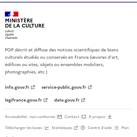
MINISTÈRE
DE LA CULTURE
POP décrit et diffuse des notices scientifiques de biens
culturels étudiés ou conservés en France (œuvres d'art,
édifices ou sites, objets ou ensembles mobiliers,
photographies, etc.)
info.gouv.fr
service-public.gouv.fr
legifrance.gouv.fr
data.gouv.fr
Accessibilité : non conforme
Contact
À propos
Télécharger les bases
Statistiques
Centre d’aide
Plan