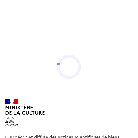
MINISTÈRE
DE LA CULTURE
POP décrit et diffuse des notices scientifiques de biens