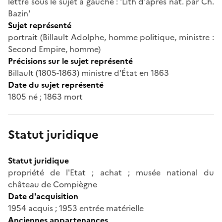
lettre sous le sujet à gauche : 'Lith d'après nat. par Ch.
Bazin'
Sujet représenté
portrait (Billault Adolphe, homme politique, ministre :
Second Empire, homme)
Précisions sur le sujet représenté
Billault (1805-1863) ministre d'État en 1863
Date du sujet représenté
1805 né ; 1863 mort
Statut juridique
Statut juridique
propriété de l'Etat ; achat ; musée national du
château de Compiègne
Date d'acquisition
1954 acquis ; 1953 entrée matérielle
Anciennes appartenances