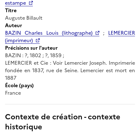
estampe
Titre
Auguste Billault
Auteur
BAZIN Charles Louis (lithographe)
;
LEMERCIER
(imprimeur)
Précisions sur l'auteur
BAZIN : ?, 1802 ; ?, 1859 ;
LEMERCIER et Cie : Voir Lemercier Joseph. Imprimerie
fondée en 1837, rue de Seine. Lemercier est mort en
1887
École (pays)
France
Contexte de création - contexte
historique