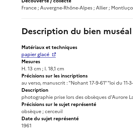
Découverte / collecte
France ; Auvergne-Rhône-Alpes ; Allier ; Montluço
Description du bien muséal
Matériaux et techniques
papier glacé
Mesures
H. 13 cm ; l. 18,1 cm
Précisions sur les inscriptions
au verso, manuscrit : "Nohant 17-9-61" "loi du 11-
Description
photographie prise lors des obsèques d'Aurore La
Précisions sur le sujet représenté
obsèque ; cerceuil
Date du sujet représenté
1961