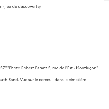
n (lieu de découverte)
3-57" "Photo Robert Parant 5, rue de l'Est - Montluçon"
uth-Sand. Vue sur le cerceuil dans le cimetière