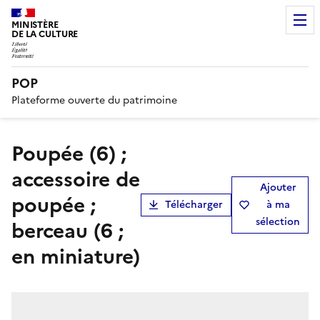
MINISTÈRE
DE LA CULTURE
POP
Plateforme ouverte du patrimoine
poupée (6) ;
accessoire de
Ajouter
poupée ;
Télécharger
à ma
sélection
berceau (6 ;
en miniature)