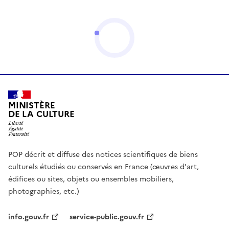
MINISTÈRE
DE LA CULTURE
POP décrit et diffuse des notices scientifiques de biens
culturels étudiés ou conservés en France (œuvres d'art,
édifices ou sites, objets ou ensembles mobiliers,
photographies, etc.)
info.gouv.fr
service-public.gouv.fr