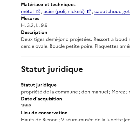
Matériaux et techniques
métal
;
acier (poli, nickelé)
;
caoutchouc gut
Mesures
H. 3.2, L. 9.9
Description
Deux tiges demi-jonc projetées. Ressort à boudi
cercle ovale. Boucle petite poire. Plaquettes amér
Statut juridique
Statut juridique
propriété de la commune ; don manuel ; Morez ; 
Date d'acquisition
1993
Lieu de conservation
Hauts de Bienne ; Viséum-musée de la lunette (co