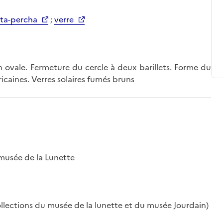
ta-percha
;
verre
n ovale. Fermeture du cercle à deux barillets. Forme du
icaines. Verres solaires fumés bruns
musée de la Lunette
llections du musée de la lunette et du musée Jourdain)