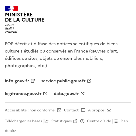
MINISTÈRE
DE LA CULTURE
POP décrit et diffuse des notices scientifiques de biens
culturels étudiés ou conservés en France (œuvres d'art,
édifices ou sites, objets ou ensembles mobiliers,
photographies, etc.)
info.gouv.fr
service-public.gouv.fr
legifrance.gouv.fr
data.gouv.fr
Accessibilité : non conforme
Contact
À propos
Télécharger les bases
Statistiques
Centre d’aide
Plan
du site