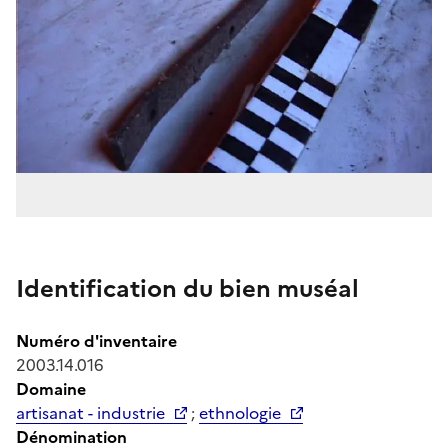
Identification du bien muséal
Numéro d'inventaire
2003.14.016
Domaine
artisanat - industrie
;
ethnologie
Dénomination