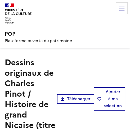
MINISTÈRE
DE LA CULTURE
POP
Plateforme ouverte du patrimoine
Dessins
originaux de
Charles
Pinot /
Ajouter
Télécharger
à ma
Histoire de
sélection
grand
Nicaise (titre