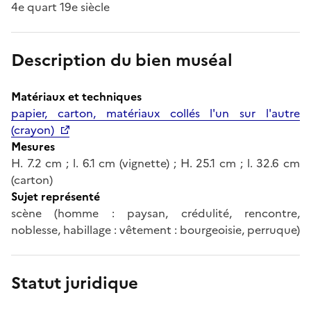
4e quart 19e siècle
Description du bien muséal
Matériaux et techniques
papier, carton, matériaux collés l'un sur l'autre
(crayon)
Mesures
H. 7.2 cm ; l. 6.1 cm (vignette) ; H. 25.1 cm ; l. 32.6 cm
(carton)
Sujet représenté
scène (homme : paysan, crédulité, rencontre,
noblesse, habillage : vêtement : bourgeoisie, perruque)
Statut juridique