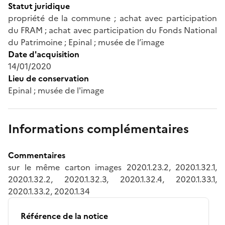
Statut juridique
propriété de la commune ; achat avec participation
du FRAM ; achat avec participation du Fonds National
du Patrimoine ; Epinal ; musée de l’image
Date d'acquisition
14/01/2020
Lieu de conservation
Epinal ; musée de l'image
Informations complémentaires
Commentaires
sur le même carton images 2020.1.23.2, 2020.1.32.1,
2020.1.32.2, 2020.1.32.3, 2020.1.32.4, 2020.1.33.1,
2020.1.33.2, 2020.1.34
Référence de la notice