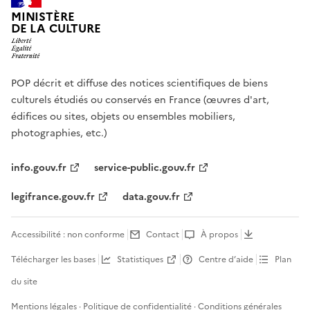
MINISTÈRE
DE LA CULTURE
POP décrit et diffuse des notices scientifiques de biens
culturels étudiés ou conservés en France (œuvres d'art,
édifices ou sites, objets ou ensembles mobiliers,
photographies, etc.)
info.gouv.fr
service-public.gouv.fr
legifrance.gouv.fr
data.gouv.fr
Accessibilité : non conforme
Contact
À propos
Télécharger les bases
Statistiques
Centre d’aide
Plan
du site
Mentions légales
·
Politique de confidentialité
·
Conditions générales