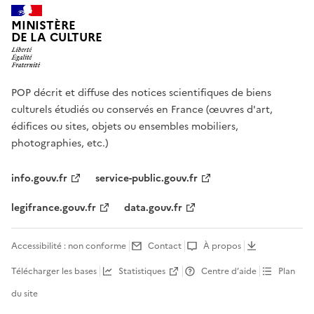
MINISTÈRE
DE LA CULTURE
POP décrit et diffuse des notices scientifiques de biens
culturels étudiés ou conservés en France (œuvres d'art,
édifices ou sites, objets ou ensembles mobiliers,
photographies, etc.)
info.gouv.fr
service-public.gouv.fr
legifrance.gouv.fr
data.gouv.fr
Accessibilité : non conforme
Contact
À propos
Télécharger les bases
Statistiques
Centre d’aide
Plan
du site