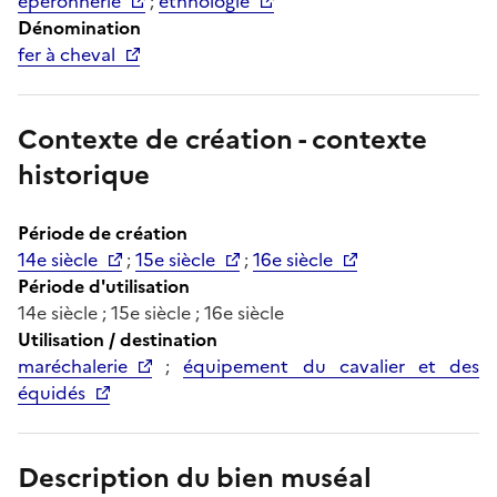
éperonnerie
;
ethnologie
Dénomination
fer à cheval
Contexte de création - contexte
historique
Période de création
14e siècle
;
15e siècle
;
16e siècle
Période d'utilisation
14e siècle ; 15e siècle ; 16e siècle
Utilisation / destination
maréchalerie
;
équipement du cavalier et des
équidés
Description du bien muséal