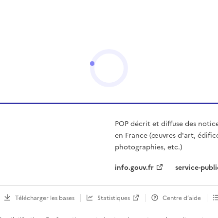
POP décrit et diffuse des notic
en France (œuvres d'art, édific
photographies, etc.)
info.gouv.fr
service-publi
Télécharger les bases
Statistiques
Centre d’aide