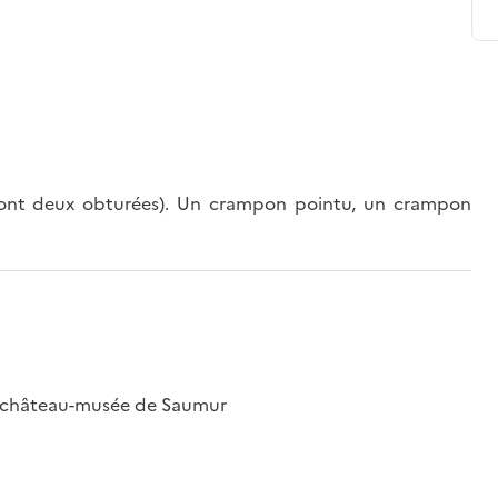
 (dont deux obturées). Un crampon pointu, un crampon
; château-musée de Saumur