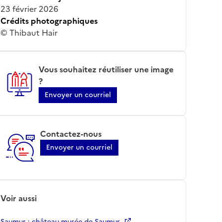
23 février 2026
Crédits photographiques
© Thibaut Hair
Vous souhaitez réutiliser une image
?
Envoyer un courriel
Contactez-nous
Envoyer un courriel
Voir aussi
Saumur ; château-musée de Saumur