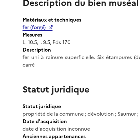
Description du bien muséal
Matériaux et techniques
fer (forgé)
Mesures
L. 10.5, l. 9.5, Pds 170
Description
fer uni à rainure superficielle. Six étampures
carré
Statut juridique
Statut juridique
propriété de la commune ; dévolution ; Saumur 
Date d'acquisition
date d'acquisition inconnue
Anciennes appartenances