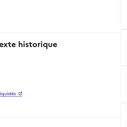
exte historique
équidés