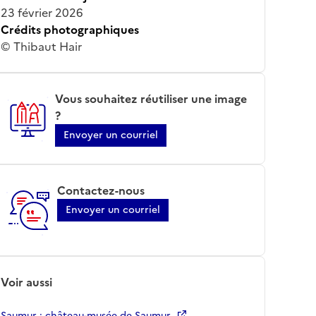
23 février 2026
Crédits photographiques
© Thibaut Hair
Vous souhaitez réutiliser une image
?
Envoyer un courriel
Contactez-nous
Envoyer un courriel
Voir aussi
Saumur ; château-musée de Saumur