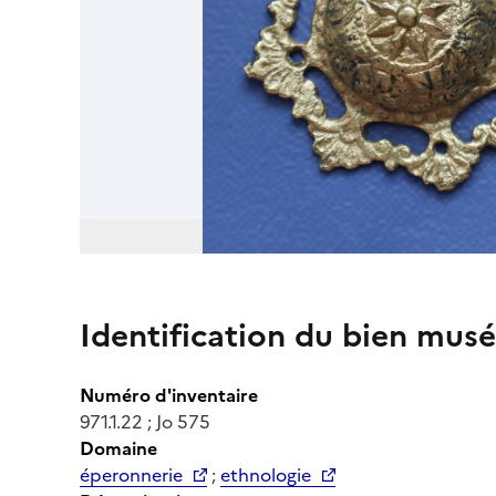
Identification du bien musé
Numéro d'inventaire
971.1.22 ; Jo 575
Domaine
éperonnerie
;
ethnologie