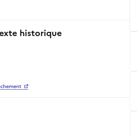
exte historique
achement