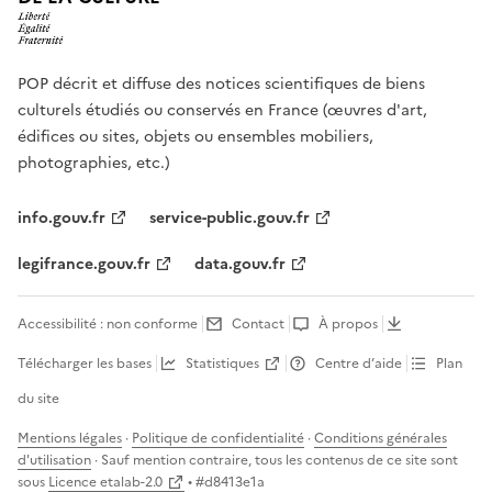
POP décrit et diffuse des notices scientifiques de biens
culturels étudiés ou conservés en France (œuvres d'art,
édifices ou sites, objets ou ensembles mobiliers,
photographies, etc.)
info.gouv.fr
service-public.gouv.fr
legifrance.gouv.fr
data.gouv.fr
Accessibilité : non conforme
Contact
À propos
Télécharger les bases
Statistiques
Centre d’aide
Plan
du site
Mentions légales
·
Politique de confidentialité
·
Conditions générales
d'utilisation
· Sauf mention contraire, tous les contenus de ce site sont
sous
Licence etalab-2.0
• #
d8413e1a