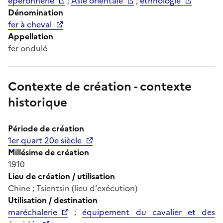
éperonnerie
;
Asie orientale
;
ethnologie
Dénomination
fer à cheval
Appellation
fer ondulé
Contexte de création - contexte
historique
Période de création
1er quart 20e siècle
Millésime de création
1910
Lieu de création / utilisation
Chine ; Tsientsin (lieu d'exécution)
Utilisation / destination
maréchalerie
;
équipement du cavalier et des