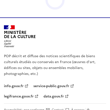
MINISTÈRE
DE LA CULTURE
POP décrit et diffuse des notices scientifiques de biens
culturels étudiés ou conservés en France (œuvres d'art,
édifices ou sites, objets ou ensembles mobiliers,
photographies, etc.)
info.gouv.fr
service-public.gouv.fr
legifrance.gouv.fr
data.gouv.fr
Accessibilité : non conforme
Contact
À propos