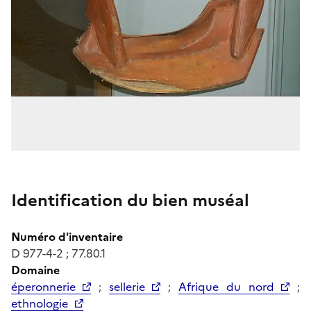
Identification du bien muséal
Numéro d'inventaire
D 977-4-2 ; 77.80.1
Domaine
éperonnerie
;
sellerie
;
Afrique du nord
;
ethnologie