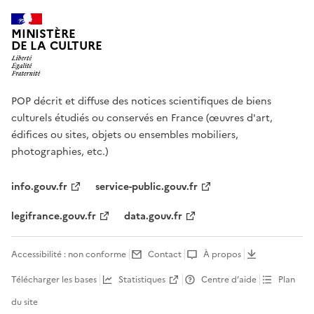
MINISTÈRE
DE LA CULTURE
POP décrit et diffuse des notices scientifiques de biens
culturels étudiés ou conservés en France (œuvres d'art,
édifices ou sites, objets ou ensembles mobiliers,
photographies, etc.)
info.gouv.fr
service-public.gouv.fr
legifrance.gouv.fr
data.gouv.fr
Accessibilité : non conforme
Contact
À propos
Télécharger les bases
Statistiques
Centre d’aide
Plan
du site