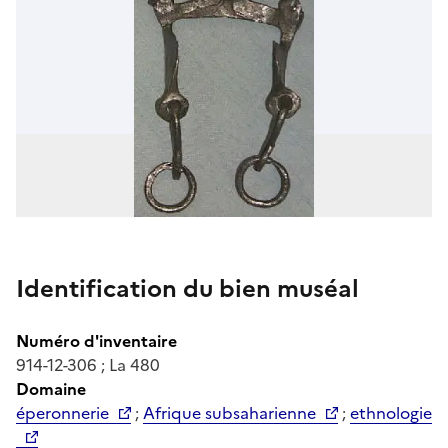
Identification du bien muséal
Numéro d'inventaire
914-12-306 ; La 480
Domaine
éperonnerie
;
Afrique subsaharienne
;
ethnologie