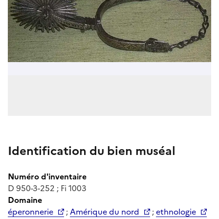
Identification du bien muséal
Numéro d'inventaire
D 950-3-252 ; Fi 1003
Domaine
éperonnerie
;
Amérique du nord
;
ethnologie