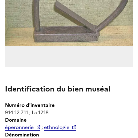
Identification du bien muséal
Numéro d'inventaire
914-12-711 ; La 1218
Domaine
éperonnerie
;
ethnologie
Dénomination