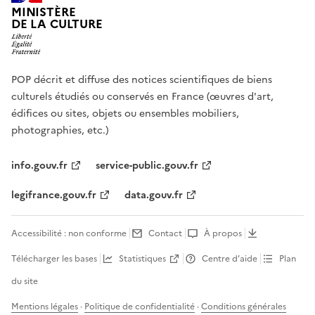
MINISTÈRE
DE LA CULTURE
POP décrit et diffuse des notices scientifiques de biens
culturels étudiés ou conservés en France (œuvres d'art,
édifices ou sites, objets ou ensembles mobiliers,
photographies, etc.)
info.gouv.fr
service-public.gouv.fr
legifrance.gouv.fr
data.gouv.fr
Accessibilité : non conforme
Contact
À propos
Télécharger les bases
Statistiques
Centre d’aide
Plan
du site
Mentions légales
·
Politique de confidentialité
·
Conditions générales