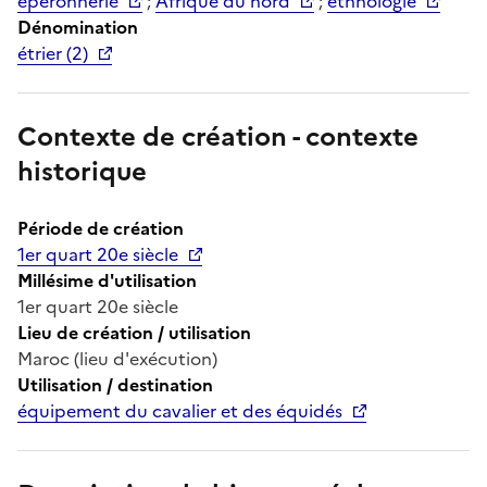
éperonnerie
;
Afrique du nord
;
ethnologie
Dénomination
étrier (2)
Contexte de création - contexte
historique
Période de création
1er quart 20e siècle
Millésime d'utilisation
1er quart 20e siècle
Lieu de création / utilisation
Maroc (lieu d'exécution)
Utilisation / destination
équipement du cavalier et des équidés