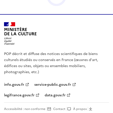
MINISTÈRE
DE LA CULTURE
POP décrit et diffuse des notices scientifiques de biens
culturels étudiés ou conservés en France (œuvres d'art,
édifices ou sites, objets ou ensembles mobiliers,
photographies, etc.)
info.gouv.fr
service-public.gouv.fr
legifrance.gouv.fr
data.gouv.fr
Accessibilité : non conforme
Contact
À propos