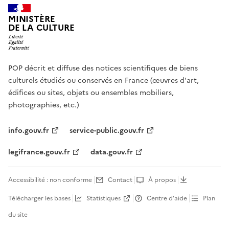
MINISTÈRE
DE LA CULTURE
POP décrit et diffuse des notices scientifiques de biens
culturels étudiés ou conservés en France (œuvres d'art,
édifices ou sites, objets ou ensembles mobiliers,
photographies, etc.)
info.gouv.fr
service-public.gouv.fr
legifrance.gouv.fr
data.gouv.fr
Accessibilité : non conforme
Contact
À propos
Télécharger les bases
Statistiques
Centre d’aide
Plan
du site