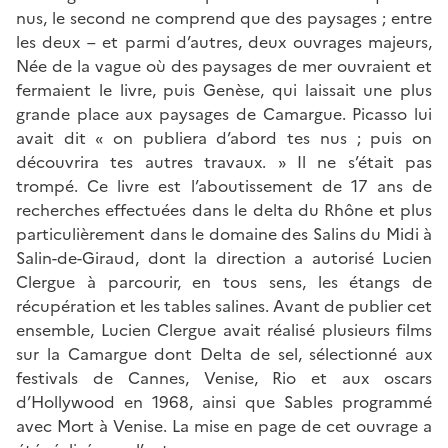
nus, le second ne comprend que des paysages ; entre
les deux – et parmi d’autres, deux ouvrages majeurs,
Née de la vague où des paysages de mer ouvraient et
fermaient le livre, puis Genèse, qui laissait une plus
grande place aux paysages de Camargue. Picasso lui
avait dit « on publiera d’abord tes nus ; puis on
découvrira tes autres travaux. » Il ne s’était pas
trompé. Ce livre est l’aboutissement de 17 ans de
recherches effectuées dans le delta du Rhône et plus
particulièrement dans le domaine des Salins du Midi à
Salin-de-Giraud, dont la direction a autorisé Lucien
Clergue à parcourir, en tous sens, les étangs de
récupération et les tables salines. Avant de publier cet
ensemble, Lucien Clergue avait réalisé plusieurs films
sur la Camargue dont Delta de sel, sélectionné aux
festivals de Cannes, Venise, Rio et aux oscars
d’Hollywood en 1968, ainsi que Sables programmé
avec Mort à Venise. La mise en page de cet ouvrage a