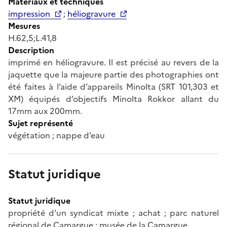
Matériaux et techniques
impression
;
héliogravure
Mesures
H.62,5;L.41,8
Description
imprimé en héliogravure. Il est précisé au revers de la
jaquette que la majeure partie des photographies ont
été faites à l’aide d’appareils Minolta (SRT 101,303 et
XM) équipés d’objectifs Minolta Rokkor allant du
17mm aux 200mm.
Sujet représenté
végétation ; nappe d’eau
Statut juridique
Statut juridique
propriété d'un syndicat mixte ; achat ; parc naturel
régional de Camargue ; musée de la Camargue