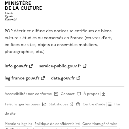
MINISTÈRE
DE LA CULTURE
POP décrit et diffuse des notices scientifiques de biens
culturels étudiés ou conservés en France (œuvres d'art,
édifices ou sites, objets ou ensembles mobiliers,
photographies, etc.)
info.gouv.fr
service-public.gouv.fr
legifrance.gouv.fr
data.gouv.fr
Accessibilité : non conforme
Contact
À propos
Télécharger les bases
Statistiques
Centre d’aide
Plan
du site
Mentions légales
·
Politique de confidentialité
·
Conditions générales