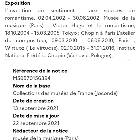
Exposition
L'invention du sentiment - aux sources du
romantisme, 02.04.2002 - 30.06.2002, Musée de la
musique (Paris) ; Victor Hugo et le romantisme,
18.10.2004 - 15.03.2005, Tokyo ; Chopin à Paris L'atelier
du compositeur, 09.03.2010 - 06.06.2010, Paris ;
Wirtuoz ( Le virtuose), 02.10.2015 - 31.01.2016, Institut
National Frédéric Chopin (Varsovie, Pologne) ;
Référence de la notice
M50570156394
Nom de la base
Collections des musées de France (Joconde)
Date de création
13 septembre 2021
Date de mise à jour
22 septembre 2021
Rédacteur de la notice
musée de la musique (Paris)