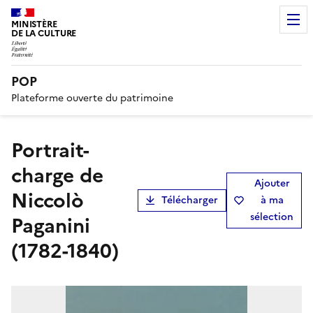
MINISTÈRE
DE LA CULTURE
POP
Plateforme ouverte du patrimoine
Portrait-
charge de
Ajouter
Niccolò
Télécharger
à ma
sélection
Paganini
(1782-1840)