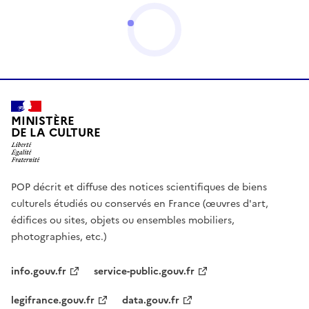
MINISTÈRE
DE LA CULTURE
POP décrit et diffuse des notices scientifiques de biens
culturels étudiés ou conservés en France (œuvres d'art,
édifices ou sites, objets ou ensembles mobiliers,
photographies, etc.)
info.gouv.fr
service-public.gouv.fr
legifrance.gouv.fr
data.gouv.fr