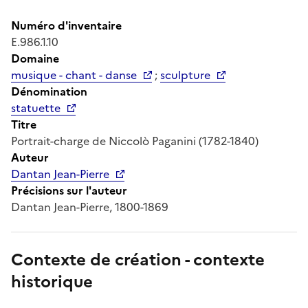
Numéro d'inventaire
E.986.1.10
Domaine
musique - chant - danse
;
sculpture
Dénomination
statuette
Titre
Portrait-charge de Niccolò Paganini (1782-1840)
Auteur
Dantan Jean-Pierre
Précisions sur l'auteur
Dantan Jean-Pierre, 1800-1869
Contexte de création - contexte
historique