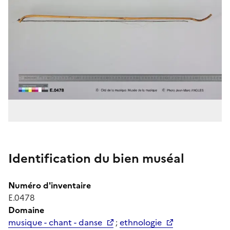
Identification du bien muséal
Numéro d'inventaire
E.0478
Domaine
musique - chant - danse
;
ethnologie