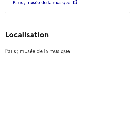
Paris ; musée de la musique
Localisation
Paris ; musée de la musique