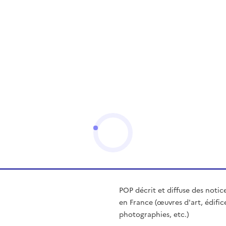
POP décrit et diffuse des notic
en France (œuvres d'art, édific
photographies, etc.)