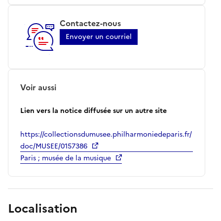
Contactez-nous
Envoyer un courriel
Voir aussi
Lien vers la notice diffusée sur un autre site
https://collectionsdumusee.philharmoniedeparis.fr/
doc/MUSEE/0157386
Paris ; musée de la musique
Localisation