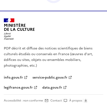
MINISTÈRE
DE LA CULTURE
POP décrit et diffuse des notices scientifiques de biens
culturels étudiés ou conservés en France (œuvres d'art,
édifices ou sites, objets ou ensembles mobiliers,
photographies, etc.)
info.gouv.fr
service-public.gouv.fr
legifrance.gouv.fr
data.gouv.fr
Accessibilité : non conforme
Contact
À propos