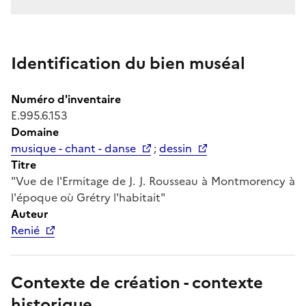
Identification du bien muséal
Numéro d'inventaire
E.995.6.153
Domaine
musique - chant - danse
;
dessin
Titre
"Vue de l'Ermitage de J. J. Rousseau à Montmorency à
l'époque où Grétry l'habitait"
Auteur
Renié
Contexte de création - contexte
historique