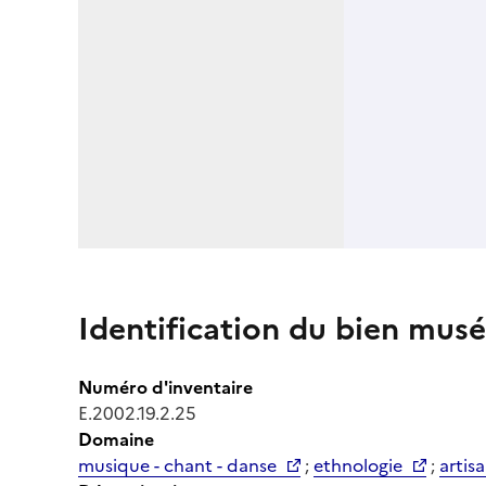
Identification du bien musé
Numéro d'inventaire
E.2002.19.2.25
Domaine
musique - chant - danse
;
ethnologie
;
artisa