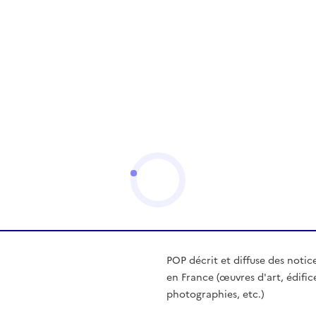
POP décrit et diffuse des notic
en France (œuvres d'art, édific
photographies, etc.)