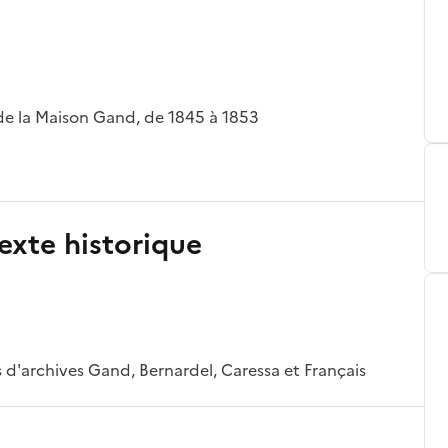
de la Maison Gand, de 1845 à 1853
exte historique
s d'archives Gand, Bernardel, Caressa et Français