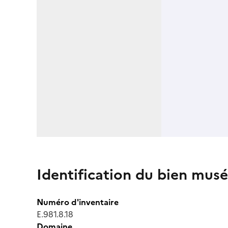
Identification du bien musé
Numéro d'inventaire
E.981.8.18
Domaine