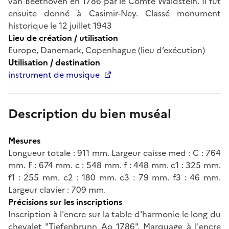
van Beethoven en 1786 par le Comte Waldstein. Il fut
ensuite donné à Casimir-Ney. Classé monument
historique le 12 juillet 1943
Lieu de création / utilisation
Europe, Danemark, Copenhague (lieu d’exécution)
Utilisation / destination
instrument de musique
Description du bien muséal
Mesures
Longueur totale : 911 mm. Largeur caisse med : C : 764
mm. F : 674 mm. c : 548 mm. f : 448 mm. c1 : 325 mm.
f1 : 255 mm. c2 : 180 mm. c3 : 79 mm. f3 : 46 mm.
Largeur clavier : 709 mm.
Précisions sur les inscriptions
Inscription à l'encre sur la table d'harmonie le long du
chevalet "Tiefenbrunn Ao 1786". Marquage à l'encre