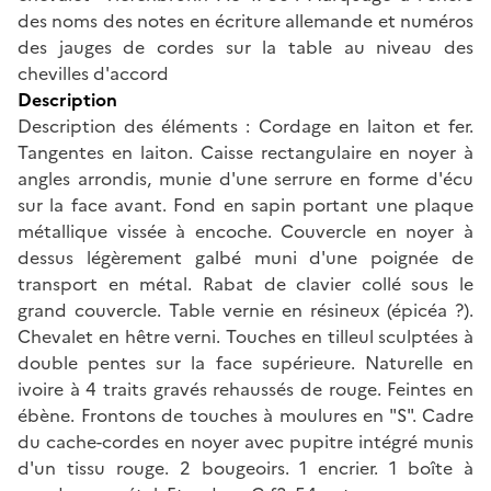
des noms des notes en écriture allemande et numéros
des jauges de cordes sur la table au niveau des
chevilles d'accord
Description
Description des éléments : Cordage en laiton et fer.
Tangentes en laiton. Caisse rectangulaire en noyer à
angles arrondis, munie d'une serrure en forme d'écu
sur la face avant. Fond en sapin portant une plaque
métallique vissée à encoche. Couvercle en noyer à
dessus légèrement galbé muni d'une poignée de
transport en métal. Rabat de clavier collé sous le
grand couvercle. Table vernie en résineux (épicéa ?).
Chevalet en hêtre verni. Touches en tilleul sculptées à
double pentes sur la face supérieure. Naturelle en
ivoire à 4 traits gravés rehaussés de rouge. Feintes en
ébène. Frontons de touches à moulures en "S". Cadre
du cache-cordes en noyer avec pupitre intégré munis
d'un tissu rouge. 2 bougeoirs. 1 encrier. 1 boîte à