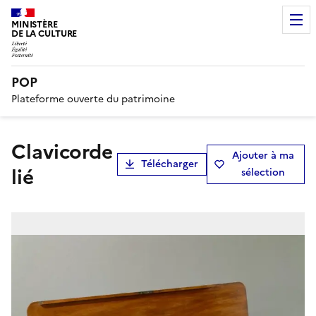
MINISTÈRE
DE LA CULTURE
POP
Plateforme ouverte du patrimoine
Clavicorde
Ajouter à ma
Télécharger
lié
sélection