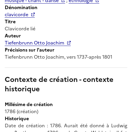
musique - chant - danse
;
ethnologie
Dénomination
clavicorde
Titre
Clavicorde lié
Auteur
Tiefenbrunn Otto Joachim
Précisions sur l'auteur
Tiefenbrunn Otto Joachim, vers 1737-après 1801
Contexte de création - contexte
historique
Millésime de création
1786 (création)
Historique
Date de création : 1786. Aurait été donné à Ludwig