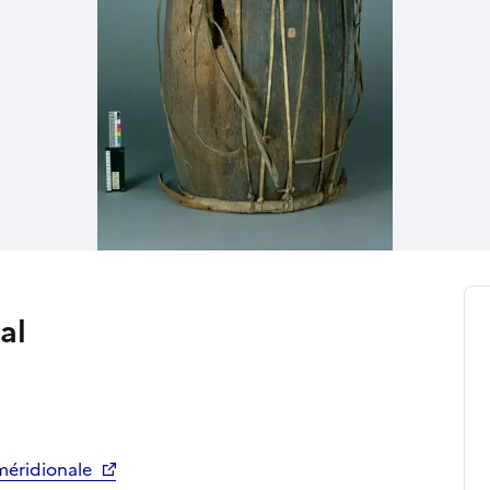
al
méridionale