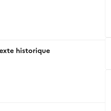
exte historique