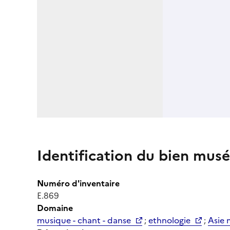
Identification du bien musé
Numéro d'inventaire
E.869
Domaine
musique - chant - danse
;
ethnologie
;
Asie 