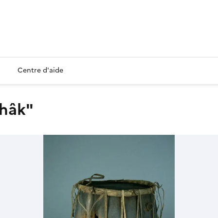
Centre d'aide
dhâk"