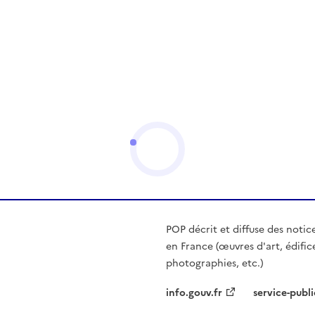
POP décrit et diffuse des notic
en France (œuvres d'art, édific
photographies, etc.)
info.gouv.fr
service-publi