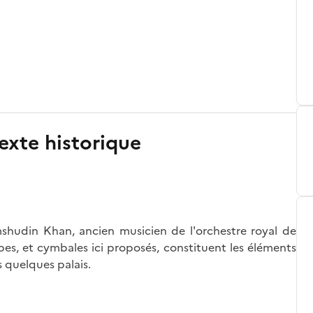
exte historique
shudin Khan, ancien musicien de l'orchestre royal de
mpes, et cymbales ici proposés, constituent les éléments
s quelques palais.