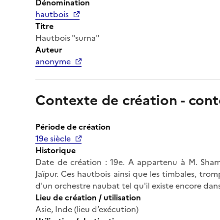
Dénomination
hautbois
Titre
Hautbois "surna"
Auteur
anonyme
Contexte de création - cont
Période de création
19e siècle
Historique
Date de création : 19e. A appartenu à M. Sham
Jaïpur. Ces hautbois ainsi que les timbales, tro
d'un orchestre naubat tel qu'il existe encore dan
Lieu de création / utilisation
Asie, Inde (lieu d’exécution)