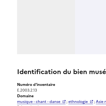
Identification du bien musé
Numéro d'inventaire
E.2003.2.13
Domaine
musique - chant - danse
;
ethnologie
;
Asie 